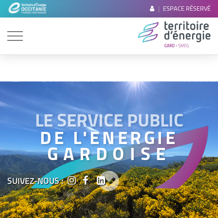
ESPACE RÉSERVÉ
LE SERVICE PUBLIC
DE L'ENERGIE
GARDOISE
SUIVEZ-NOUS :
Nos Métiers