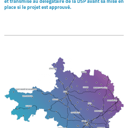
et transmise au délégataire de la DSP avant sa mise en
place si le projet est approuvé.