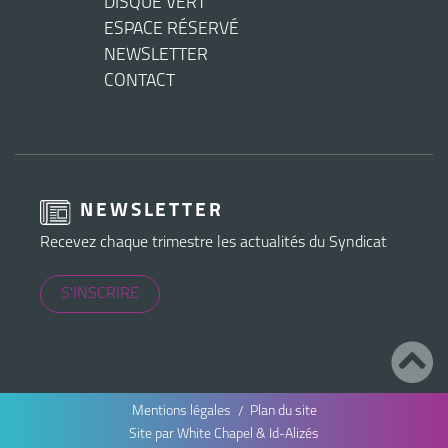
DISQUE VERT
ESPACE RÉSERVÉ
NEWSLETTER
CONTACT
NEWSLETTER
Recevez chaque trimestre les actualités du Syndicat
S'INSCRIRE
Mentions légales
Plan du site
Site par
White Chapel
&
Id-Alizés