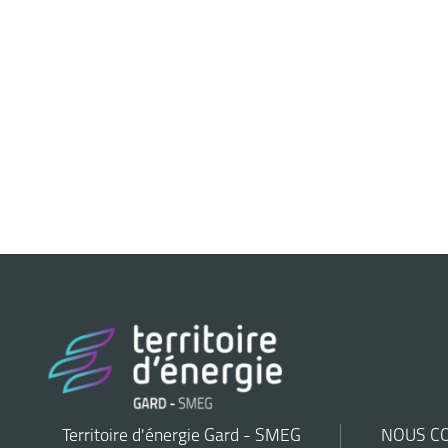
Territoire d'énergie Gard - SMEG
NOUS C