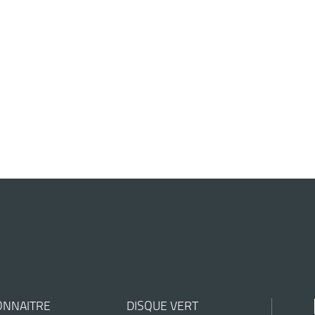
ONNAITRE
DISQUE VERT