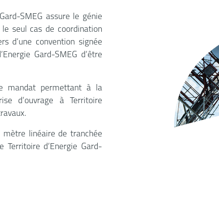
 Gard-SMEG assure le génie
 le seul cas de coordination
rs d’une convention signée
 d’Energie Gard-SMEG d’être
 de mandat permettant à la
se d’ouvrage à Territoire
travaux.
r mètre linéaire de tranchée
 Territoire d’Energie Gard-