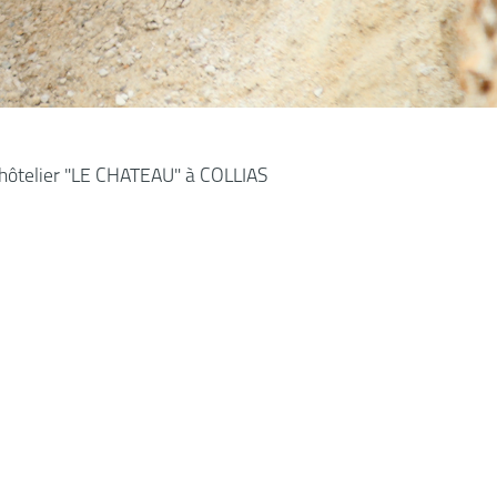
e hôtelier "LE CHATEAU" à COLLIAS