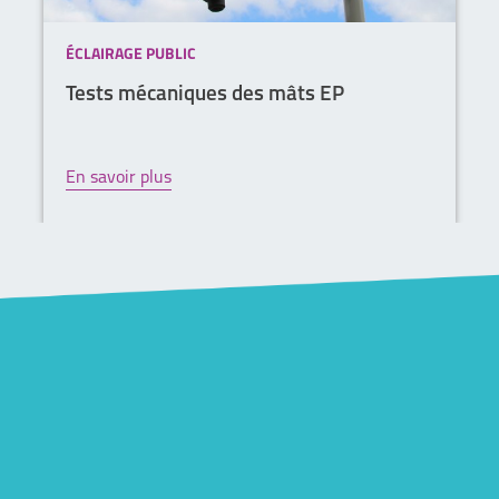
ÉCLAIRAGE PUBLIC
Tests mécaniques des mâts EP
En savoir plus