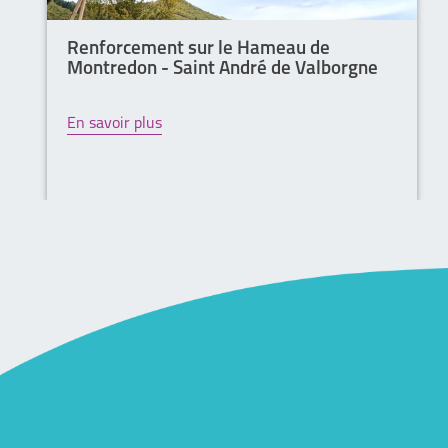
Renforcement sur le Hameau de
Montredon - Saint André de Valborgne
En savoir plus