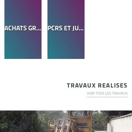
ACHATS GROUPÉS D'ÉNERGIE
PCRS ET JUMEAU NUMÉRIQUE
TRAVAUX REALISES
VOIR TOUS LES TRAVAUX