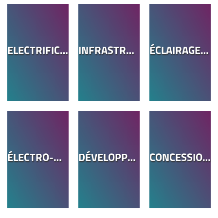
ELECTRIFICATION
INFRASTRUCTURES TELECOM
ÉCLAIRAGE PUBLIC
ÉLECTRO-MOBILITÉ
DÉVELOPPEMENT DURABLE
CONCESSION ET CONTRÔLE