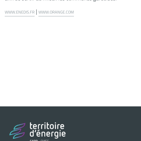
|
WWW.ENEDIS.FR
WWW.ORANGE.COM