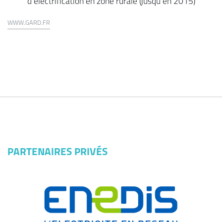
d’électrification en zone rurale (jusqu'en 2015)
WWW.GARD.FR
PARTENAIRES PRIVÉS