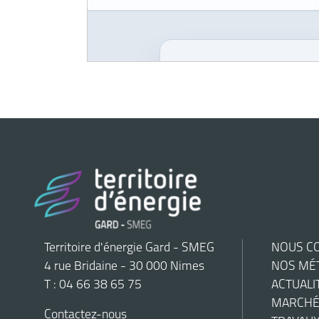
Territoire d'énergie Gard - SMEG
NOUS C
4 rue Bridaine - 30 000 Nimes
NOS MÉ
T : 04 66 38 65 75
ACTUALI
MARCHÉ
Contactez-nous