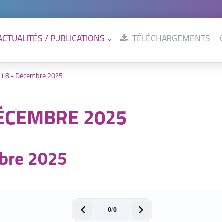
ACTUALITÉS / PUBLICATIONS
TÉLÉCHARGEMENTS
fo #8 - Décembre 2025
DÉCEMBRE 2025
mbre 2025