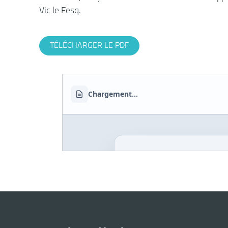
Vic le Fesq.
TÉLÉCHARGER LE PDF