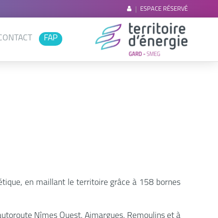
ESPACE RÉSERVÉ
CONTACT
FAP
ique, en maillant le territoire grâce à 158 bornes
’autoroute Nîmes Ouest, Aimargues, Remoulins et à