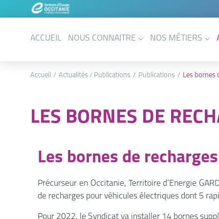
ACCUEIL
NOUS CONNAITRE
NOS MÉTIERS
Accueil
Actualités / Publications
Publications
Les bornes 
LES BORNES DE REC
Les bornes de recharges
Précurseur en Occitanie, Territoire d’Energie GAR
de recharges pour véhicules électriques dont 5 rapi
Pour 2022, le Syndicat va installer 14 bornes su