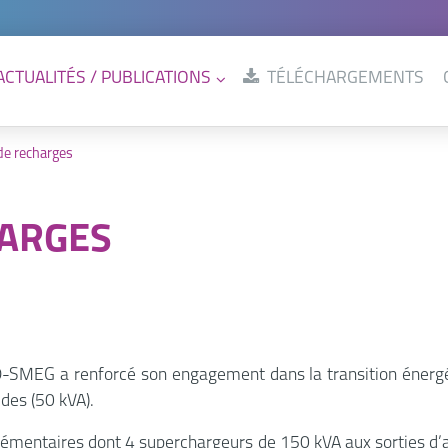
ACTUALITÉS / PUBLICATIONS
TÉLÉCHARGEMENTS
de recharges
HARGES
D-SMEG a renforcé son engagement dans la transition énergét
des (50 kVA).
pplémentaires dont 4 superchargeurs de 150 kVA aux sorties d