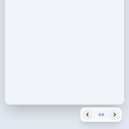
0
/
0