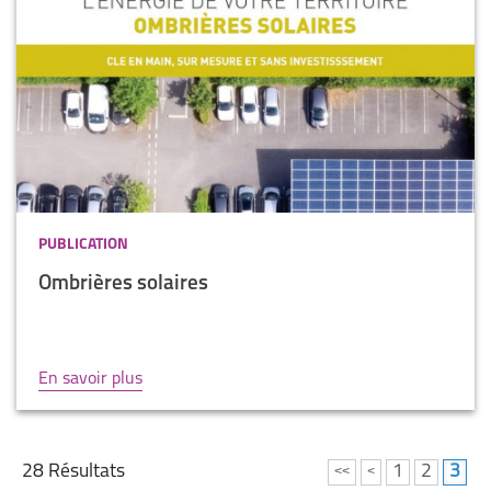
PUBLICATION
Ombrières solaires
En savoir plus
28
Résultats
1
2
3
<<
<